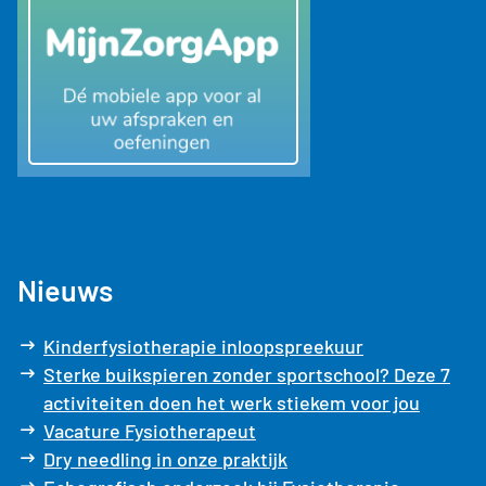
Nieuws
Kinderfysiotherapie inloopspreekuur
Sterke buikspieren zonder sportschool? Deze 7
activiteiten doen het werk stiekem voor jou
Vacature Fysiotherapeut
Dry needling in onze praktijk