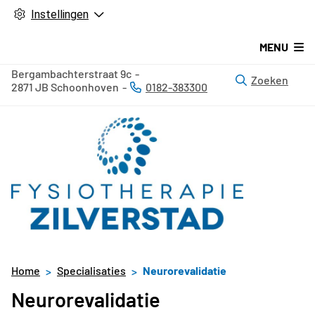
Instellingen
MENU
Bergambachterstraat
9c
Zoeken
2871 JB
Schoonhoven
0182-383300
Tel:
Home
Specialisaties
Neurorevalidatie
Neurorevalidatie