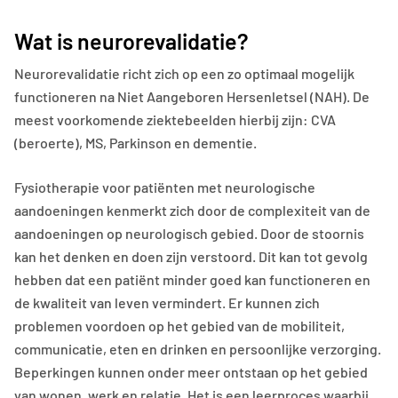
Wat is neurorevalidatie?
Neurorevalidatie richt zich op een zo optimaal mogelijk
functioneren na Niet Aangeboren Hersenletsel (NAH). De
meest voorkomende ziektebeelden hierbij zijn: CVA
(beroerte), MS, Parkinson en dementie.
Fysiotherapie voor patiënten met neurologische
aandoeningen kenmerkt zich door de complexiteit van de
aandoeningen op neurologisch gebied. Door de stoornis
kan het denken en doen zijn verstoord. Dit kan tot gevolg
hebben dat een patiënt minder goed kan functioneren en
de kwaliteit van leven vermindert. Er kunnen zich
problemen voordoen op het gebied van de mobiliteit,
communicatie, eten en drinken en persoonlijke verzorging.
Beperkingen kunnen onder meer ontstaan op het gebied
van wonen, werk en relatie. Het is een leerproces waarbij