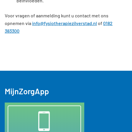
beïnvloeden.
Voor vragen of aanmelding kunt u contact met ons
opnemen via
info@fysiotherapiezilverstad.nl
of
0182
383300
MijnZorgApp