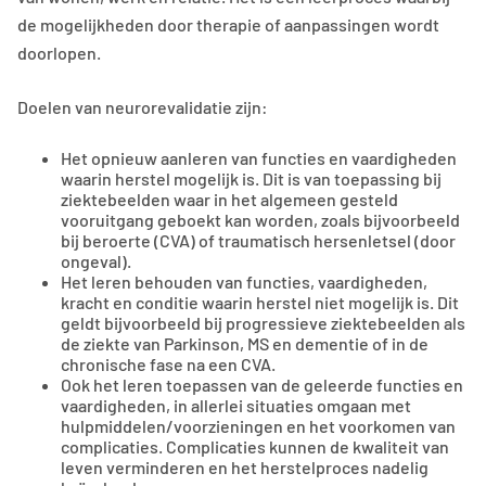
de mogelijkheden door therapie of aanpassingen wordt
doorlopen.
Doelen van neurorevalidatie zijn:
Het opnieuw aanleren van functies en vaardigheden
waarin herstel mogelijk is. Dit is van toepassing bij
ziektebeelden waar in het algemeen gesteld
vooruitgang geboekt kan worden, zoals bijvoorbeeld
bij beroerte (CVA) of traumatisch hersenletsel (door
ongeval).
Het leren behouden van functies, vaardigheden,
kracht en conditie waarin herstel niet mogelijk is. Dit
geldt bijvoorbeeld bij progressieve ziektebeelden als
de ziekte van Parkinson, MS en dementie of in de
chronische fase na een CVA.
Ook het leren toepassen van de geleerde functies en
vaardigheden, in allerlei situaties omgaan met
hulpmiddelen/voorzieningen en het voorkomen van
complicaties. Complicaties kunnen de kwaliteit van
leven verminderen en het herstelproces nadelig