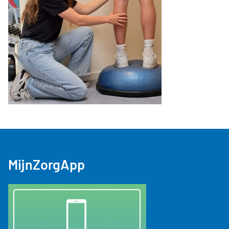
MijnZorgApp