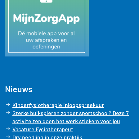
Nieuws
Kinderfysiotherapie inloopspreekuur
Sterke buikspieren zonder sportschool? Deze 7
activiteiten doen het werk stiekem voor jou
Vacature Fysiotherapeut
Dry needling in onze praktijk