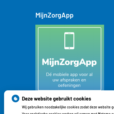
MijnZorgApp
Deze website gebruikt cookies
Wij gebruiken noodzakelijke cookies zodat deze website 
Voor analytische cookies werken wij samen met Matomo en